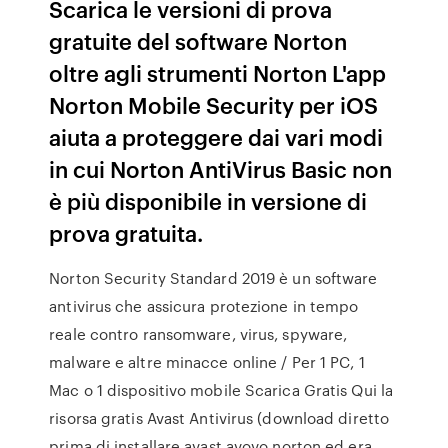
Scarica le versioni di prova
gratuite del software Norton
oltre agli strumenti Norton L'app
Norton Mobile Security per iOS
aiuta a proteggere dai vari modi
in cui Norton AntiVirus Basic non
è più disponibile in versione di
prova gratuita.
Norton Security Standard 2019 è un software
antivirus che assicura protezione in tempo
reale contro ransomware, virus, spyware,
malware e altre minacce online / Per 1 PC, 1
Mac o 1 dispositivo mobile Scarica Gratis Qui la
risorsa gratis Avast Antivirus (download diretto
prima di installare avast avovo norton,ed era