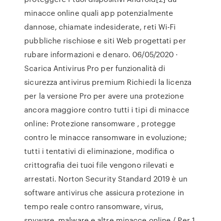
minacce online quali app potenzialmente
dannose, chiamate indesiderate, reti Wi-Fi
pubbliche rischiose e siti Web progettati per
rubare informazioni e denaro. 06/05/2020 ·
Scarica Antivirus Pro per funzionalità di
sicurezza antivirus premium Richiedi la licenza
per la versione Pro per avere una protezione
ancora maggiore contro tutti i tipi di minacce
online: Protezione ransomware , protegge
contro le minacce ransomware in evoluzione;
tutti i tentativi di eliminazione, modifica o
crittografia dei tuoi file vengono rilevati e
arrestati. Norton Security Standard 2019 è un
software antivirus che assicura protezione in
tempo reale contro ransomware, virus,
spyware, malware e altre minacce online / Per 1