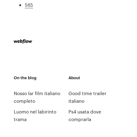
565
On the blog
About
Nosso lar film italiano
Good time trailer
completo
italiano
Luomo nel labirinto
Ps4 usata dove
trama
comprarla