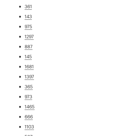
361
143
975
1297
887
145
1681
1397
365
973
1465
666
1103