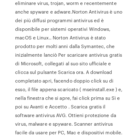
eliminare virus, trojan, worm e recentemente
anche spyware e adware.Norton Antivirus è uno
dei più diffusi programmi antivirus ed è
disponibile per sistemi operativi Windows,
macOS e Linux.. Norton Antivirus è stato
prodotto per molti anni dalla Symantec, che
inizialmente lanciò Per scaricare antivirus gratis
di Microsoft, collegati al suo sito ufficiale e
clicca sul pulsante Scarica ora. A download
completato apri, facendo doppio click su di
esso, il file appena scaricato ( mseinstall.exe ) e,
nella finestra che si apre, fai click prima su Sì e
poi su Avanti e Accetto . Scarica gratis il
software antivirus AVG. Ottieni protezione da
virus, malware e spyware. Scanner antivirus
facile da usare per PC, Mac e dispositivi mobile.