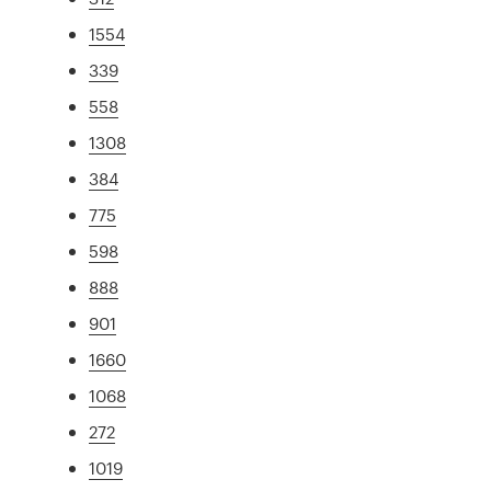
1554
339
558
1308
384
775
598
888
901
1660
1068
272
1019