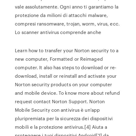
vale assolutamente. Ogni anno ti garantiamo la
protezione da milioni di attacchi malware,
compresi ransomware, trojan, worm, virus, ecc.
Lo scanner antivirus comprende anche
Learn how to transfer your Norton security to a
new computer, Formatted or Reimaged
computer. It also has steps to download or re-
download, install or reinstall and activate your
Norton security products on your computer
and mobile device. To know more about refund
request contact Norton Support. Norton
Mobile Security con antivirus è un'app
pluripremiata per la sicurezza dei dispositivi
mobili e la protezione antivirus.[4] Aiuta a
proteggere i tuoi dispositivi Android[2] da