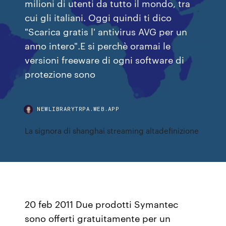
milioni di utenti da tutto il mondo, tra
cui gli italiani. Oggi quindi ti dico
"Scarica gratis l' antivirus AVG per un
anno intero".E si perchè oramai le
versioni freeware di ogni software di
protezione sono
NEWLIBRARYTRPA.WEB.APP
La signora di shanghai streaming altadefinizione
20 feb 2011 Due prodotti Symantec
sono offerti gratuitamente per un