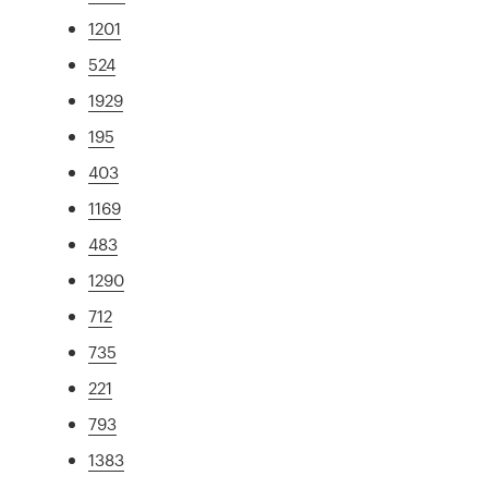
1201
524
1929
195
403
1169
483
1290
712
735
221
793
1383