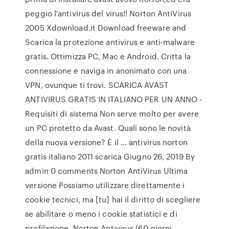
peggio l'antivirus del virus!! Norton AntiVirus
2005 Xdownload.it Download freeware and
Scarica la protezione antivirus e anti-malware
gratis. Ottimizza PC, Mac e Android. Critta la
connessione e naviga in anonimato con una
VPN, ovunque ti trovi. SCARICA AVAST
ANTIVIRUS GRATIS IN ITALIANO PER UN ANNO -
Requisiti di sistema Non serve molto per avere
un PC protetto da Avast. Quali sono le novità
della nuova versione? È il … antivirus norton
gratis italiano 2011 scarica Giugno 26, 2019 By
admin 0 comments Norton AntiVirus Ultima
versione Possiamo utilizzare direttamente i
cookie tecnici, ma [tu] hai il diritto di scegliere
se abilitare o meno i cookie statistici e di
profilazione. Norton Antivirus (60 giorni