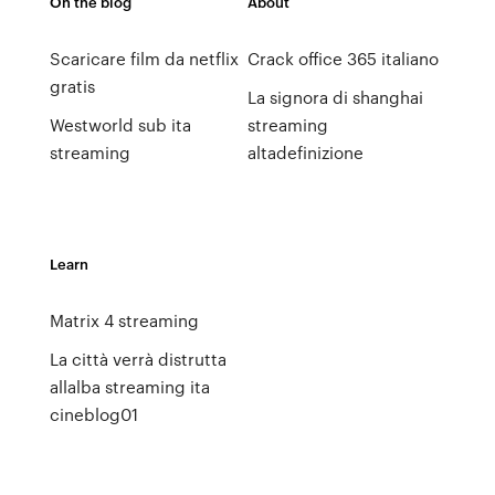
On the blog
About
Scaricare film da netflix
Crack office 365 italiano
gratis
La signora di shanghai
Westworld sub ita
streaming
streaming
altadefinizione
Learn
Matrix 4 streaming
La città verrà distrutta
allalba streaming ita
cineblog01