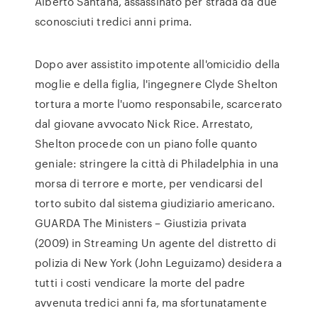
Alberto Santana, assassinato per strada da due
sconosciuti tredici anni prima.
Dopo aver assistito impotente all'omicidio della
moglie e della figlia, l'ingegnere Clyde Shelton
tortura a morte l'uomo responsabile, scarcerato
dal giovane avvocato Nick Rice. Arrestato,
Shelton procede con un piano folle quanto
geniale: stringere la città di Philadelphia in una
morsa di terrore e morte, per vendicarsi del
torto subito dal sistema giudiziario americano.
GUARDA The Ministers – Giustizia privata
(2009) in Streaming Un agente del distretto di
polizia di New York (John Leguizamo) desidera a
tutti i costi vendicare la morte del padre
avvenuta tredici anni fa, ma sfortunatamente