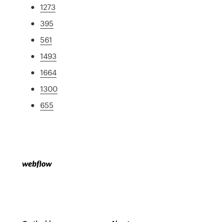
1273
395
561
1493
1664
1300
655