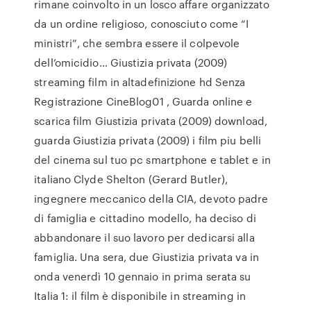
rimane coinvolto in un losco affare organizzato
da un ordine religioso, conosciuto come “I
ministri”, che sembra essere il colpevole
dell’omicidio… Giustizia privata (2009)
streaming film in altadefinizione hd Senza
Registrazione CineBlog01 , Guarda online e
scarica film Giustizia privata (2009) download,
guarda Giustizia privata (2009) i film piu belli
del cinema sul tuo pc smartphone e tablet e in
italiano Clyde Shelton (Gerard Butler),
ingegnere meccanico della CIA, devoto padre
di famiglia e cittadino modello, ha deciso di
abbandonare il suo lavoro per dedicarsi alla
famiglia. Una sera, due Giustizia privata va in
onda venerdì 10 gennaio in prima serata su
Italia 1: il film è disponibile in streaming in