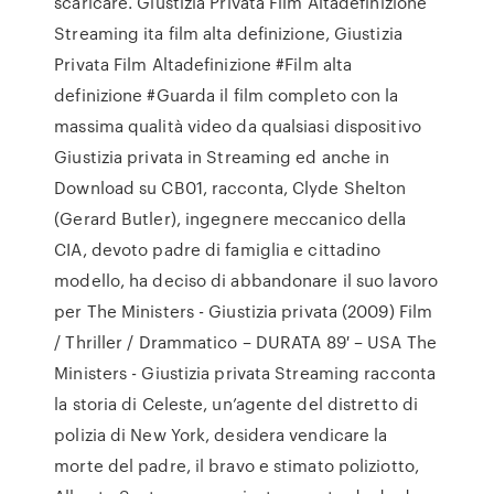
scaricare. Giustizia Privata Film Altadefinizione
Streaming ita film alta definizione, Giustizia
Privata Film Altadefinizione #Film alta
definizione #Guarda il film completo con la
massima qualità video da qualsiasi dispositivo
Giustizia privata in Streaming ed anche in
Download su CB01, racconta, Clyde Shelton
(Gerard Butler), ingegnere meccanico della
CIA, devoto padre di famiglia e cittadino
modello, ha deciso di abbandonare il suo lavoro
per The Ministers - Giustizia privata (2009) Film
/ Thriller / Drammatico – DURATA 89′ – USA The
Ministers - Giustizia privata Streaming racconta
la storia di Celeste, un’agente del distretto di
polizia di New York, desidera vendicare la
morte del padre, il bravo e stimato poliziotto,