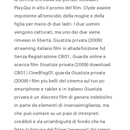
Play.Qui in alto il promo del film. Clyde assiste
impotente all'omicidio della moglie e della
figlia per mano di due ladri. I due uomini
vengono catturati, ma uno dei due viene
rimesso in libertà. Giustizia privata (2009)
streaming italiano film in altadefinizione hd
Senza Registrazione CB01 , Guarda online e
scarica film Giustizia privata (2009) download
CB01 | CineBlog01, guarda Giustizia privata
(2009) i film piu belli del cinema sul tuo pc
smartphone e tablet e in italiano Giustizia
privata è un discreto film di genere indebolito
in parte da elementi di inverosimiglianza, ma
che può contare su un paio di interpreti
credibili e da un'ambiguità di fondo che ha
fatto la fortuna del filone "revenge" dai tempi