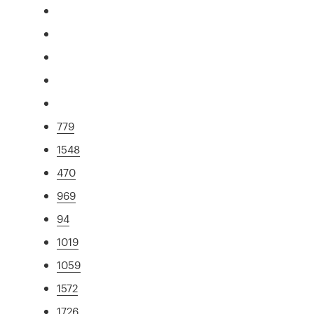
779
1548
470
969
94
1019
1059
1572
1726