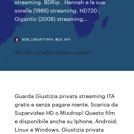
streaming. BDRip . Hannah e le sue
sorelle (1986) streaming. HD720 .
Gigantic (2008) streaming…
NEWLIBRARYTRPA.WEB.APP
300 film completo italiano youtube
Guarda Giustizia privata streaming ITA
gratis e senza pagare niente. Scarica da
Supervideo HD o Mixdrop! Questo film
e disponibile anche su Iphone, Android,
Linux e Windows. Giustizia privata