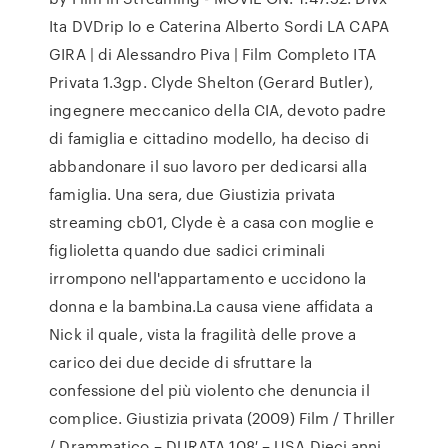
Ita DVDrip Io e Caterina Alberto Sordi LA CAPA
GIRA | di Alessandro Piva | Film Completo ITA
Privata 1.3gp. Clyde Shelton (Gerard Butler),
ingegnere meccanico della CIA, devoto padre
di famiglia e cittadino modello, ha deciso di
abbandonare il suo lavoro per dedicarsi alla
famiglia. Una sera, due Giustizia privata
streaming cb01, Clyde è a casa con moglie e
figlioletta quando due sadici criminali
irrompono nell'appartamento e uccidono la
donna e la bambina.La causa viene affidata a
Nick il quale, vista la fragilità delle prove a
carico dei due decide di sfruttare la
confessione del più violento che denuncia il
complice. Giustizia privata (2009) Film / Thriller
/ Drammatico – DURATA 108′ – USA Dieci anni