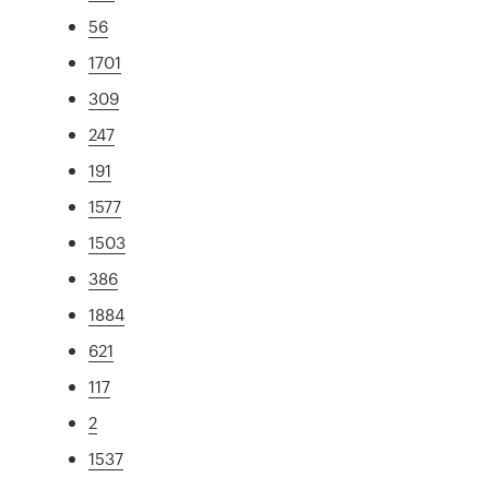
56
1701
309
247
191
1577
1503
386
1884
621
117
2
1537