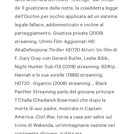
de Il giustiziere della notte, la cosiddetta legge
dell'Occhio per occhio applicata ad un sistema
legale fallace, addomesticato e incline al
patteggiamento. Giustizia privata (2009)
streaming. Ultimi Film Aggiornati HD
AltaDefinizione Thriller HD720 Attori: Un film di
F. Gary Gray con Gerard Butler, Leslie Bibb,
Night Hunter Sub-ITA (2018) streaming. BDRip .
Hannah e le sue sorelle (1986) streaming.
HD720 . Gigantic (2008) streaming… Black
Panther Streaming parla del giovane principe
T’Challa (Chadwick Boseman) che dopo la
morte di suo padre, mostrata in Captain
America: Civil War, torna a casa per salire sul
trono di Wakanda, un’immaginaria nazione nel
continente africano, isolata ma