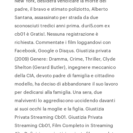
New York, desidera vendicare la morte del
padre, il bravo e stimato poliziotto, Alberto
Santana, assassinato per strada da due
sconosciuti tredici anni prima. duri5.com ex
cb01 è Gratis!. Nessuna registrazione è
richiesta. Commentate i film loggandovi con
Facebook, Google o Disqus. Giustizia privata
(2009) Genere: Dramma, Crime, Thriller, Clyde
Shelton (Gerard Butler), ingegnere meccanico
della CIA, devoto padre di famiglia e cittadino
modello, ha deciso di abbandonare il suo lavoro
per dedicarsi alla famiglia. Una sera, due
malviventi lo aggrediscono uccidendo davanti
ai suoi occhi la moglie e la figlia. Giustizia
Privata Streaming Cb01. Giustizia Privata
Streaming Cb01, Film Completo in Streaming