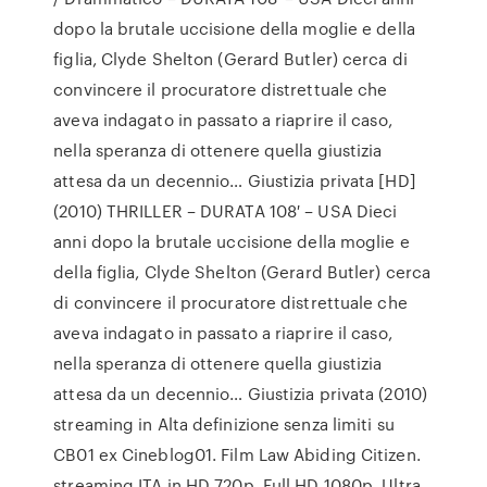
dopo la brutale uccisione della moglie e della
figlia, Clyde Shelton (Gerard Butler) cerca di
convincere il procuratore distrettuale che
aveva indagato in passato a riaprire il caso,
nella speranza di ottenere quella giustizia
attesa da un decennio… Giustizia privata [HD]
(2010) THRILLER – DURATA 108′ – USA Dieci
anni dopo la brutale uccisione della moglie e
della figlia, Clyde Shelton (Gerard Butler) cerca
di convincere il procuratore distrettuale che
aveva indagato in passato a riaprire il caso,
nella speranza di ottenere quella giustizia
attesa da un decennio… Giustizia privata (2010)
streaming in Alta definizione senza limiti su
CB01 ex Cineblog01. Film Law Abiding Citizen.
streaming ITA in HD 720p, Full HD 1080p, Ultra