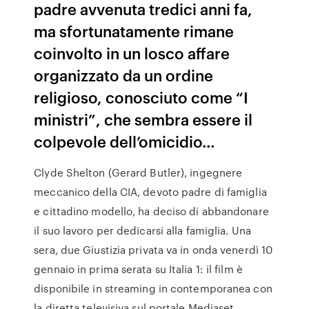
padre avvenuta tredici anni fa,
ma sfortunatamente rimane
coinvolto in un losco affare
organizzato da un ordine
religioso, conosciuto come “I
ministri”, che sembra essere il
colpevole dell’omicidio…
Clyde Shelton (Gerard Butler), ingegnere
meccanico della CIA, devoto padre di famiglia
e cittadino modello, ha deciso di abbandonare
il suo lavoro per dedicarsi alla famiglia. Una
sera, due Giustizia privata va in onda venerdì 10
gennaio in prima serata su Italia 1: il film è
disponibile in streaming in contemporanea con
la diretta televisiva sul portale Mediaset