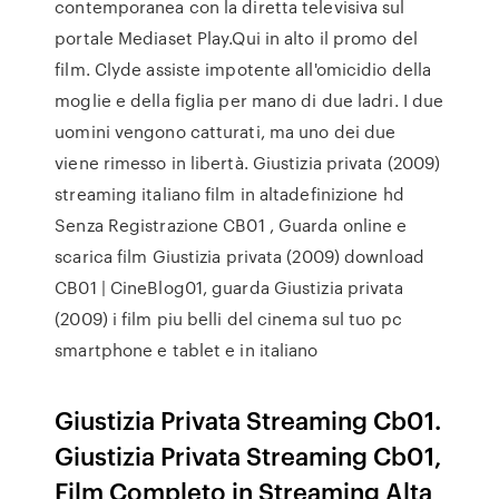
contemporanea con la diretta televisiva sul
portale Mediaset Play.Qui in alto il promo del
film. Clyde assiste impotente all'omicidio della
moglie e della figlia per mano di due ladri. I due
uomini vengono catturati, ma uno dei due
viene rimesso in libertà. Giustizia privata (2009)
streaming italiano film in altadefinizione hd
Senza Registrazione CB01 , Guarda online e
scarica film Giustizia privata (2009) download
CB01 | CineBlog01, guarda Giustizia privata
(2009) i film piu belli del cinema sul tuo pc
smartphone e tablet e in italiano
Giustizia Privata Streaming Cb01.
Giustizia Privata Streaming Cb01,
Film Completo in Streaming Alta