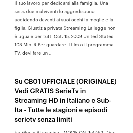
il suo lavoro per dedicarsi alla famiglia. Una
sera, due malviventi lo aggrediscono
uccidendo davanti ai suoi occhi la moglie e la
figlia. Giustizia privata Streaming La legge non
è uguale per tutti Oct. 15, 2009 United States
108 Min. R Per guardare il film o il programma
TV, devi fare un …
Su CB01 UFFICIALE (ORIGINALE)
Vedi GRATIS SerieTv in
Streaming HD in Italiano e Sub-
Ita - Tutte le stagioni e episodi
serietv senza limiti
by Film in Streaming - MOVIE ON. 1:47:52. Divx